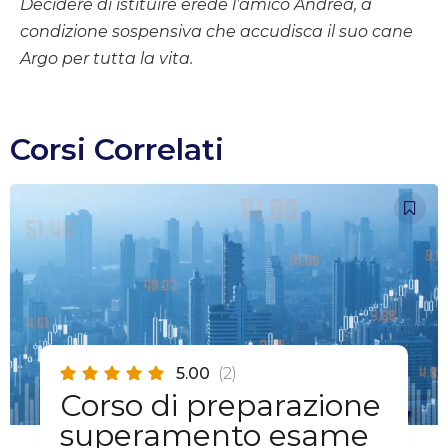
Decidere di istituire erede l’amico Andrea, a
condizione sospensiva che accudisca il suo cane
Argo per tutta la vita.
Corsi Correlati
5.00
(2)
Corso di preparazione
superamento esame