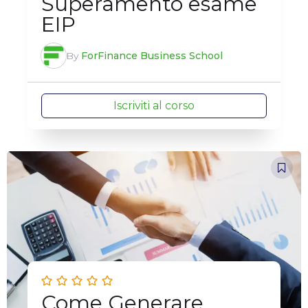
Superamento esame
EIP
By
ForFinance Business School
Iscriviti al corso
Come Generare