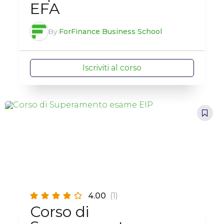
EFA
By
ForFinance Business School
Iscriviti al corso
4.00
(1)
Corso di