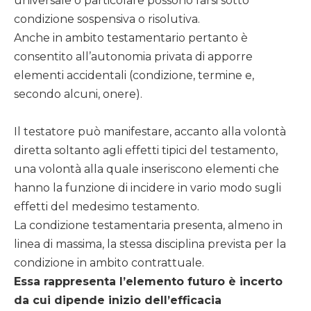
universale o particolare possono farsi sotto
condizione sospensiva o risolutiva.
Anche in ambito testamentario pertanto è
consentito all’autonomia privata di apporre
elementi accidentali (condizione, termine e,
secondo alcuni, onere).
Il testatore può manifestare, accanto alla volontà
diretta soltanto agli effetti tipici del testamento,
una volontà alla quale inseriscono elementi che
hanno la funzione di incidere in vario modo sugli
effetti del medesimo testamento.
La condizione testamentaria presenta, almeno in
linea di massima, la stessa disciplina prevista per la
condizione in ambito contrattuale.
Essa rappresenta l’elemento futuro è incerto
da cui dipende inizio dell’efficacia