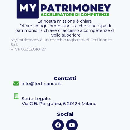
La nostra missione è chiara!
Offrire ad ogni professionista che si occupa di
patrimonio, la chiave di accesso a competenze di
livello superiore
MyPatrimoney è un marchio registrato di ForFinance
S.r.l.
P.iva 03368810127
Contatti
info@forfinance.it
Sede Legale:
Via G.B. Pergolesi, 6 20124 Milano
Social