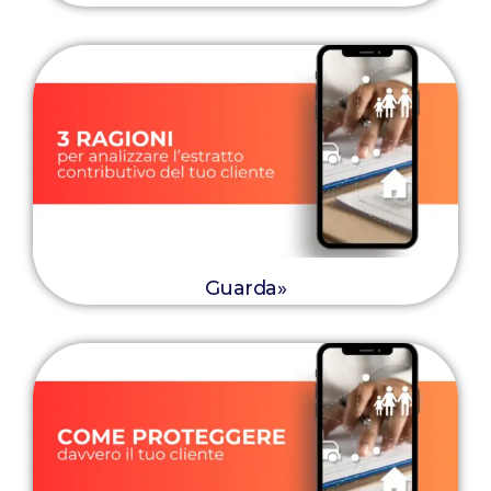
Guarda»