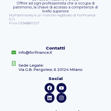
Offrire ad ogni professionista che si occupa di
patrimonio, la chiave di accesso a competenze di
livello superiore
MyPatrimoney è un marchio registrato di ForFinance
S.r.l.
P.iva 03368810127
Contatti
info@forfinance.it
Sede Legale:
Via G.B. Pergolesi, 6 20124 Milano
Social