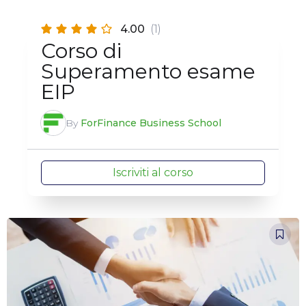
4.00
(1)
Corso di
Superamento esame
EIP
By
ForFinance Business School
Iscriviti al corso