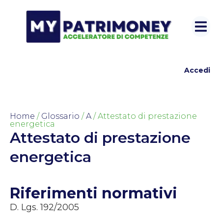
Accedi
Home
/
Glossario
/
A
/ Attestato di prestazione
energetica
Attestato di prestazione
energetica
Riferimenti normativi
D. Lgs. 192/2005