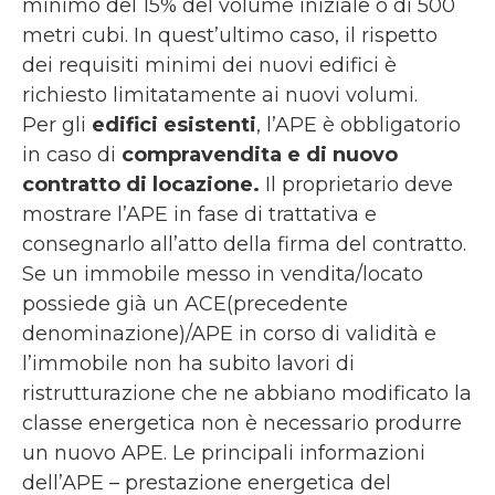
minimo del 15% del volume iniziale o di 500
metri cubi. In quest’ultimo caso, il rispetto
dei requisiti minimi dei nuovi edifici è
richiesto limitatamente ai nuovi volumi.
Per gli
edifici esistenti
, l’APE è obbligatorio
in caso di
compravendita e di nuovo
contratto di locazione.
Il proprietario deve
mostrare l’APE in fase di trattativa e
consegnarlo all’atto della firma del contratto.
Se un immobile messo in vendita/locato
possiede già un ACE(precedente
denominazione)/APE in corso di validità e
l’immobile non ha subito lavori di
ristrutturazione che ne abbiano modificato la
classe energetica non è necessario produrre
un nuovo APE. Le principali informazioni
dell’APE – prestazione energetica del