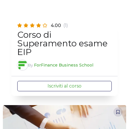
4.00
(1)
Corso di
Superamento esame
EIP
By
ForFinance Business School
Iscriviti al corso