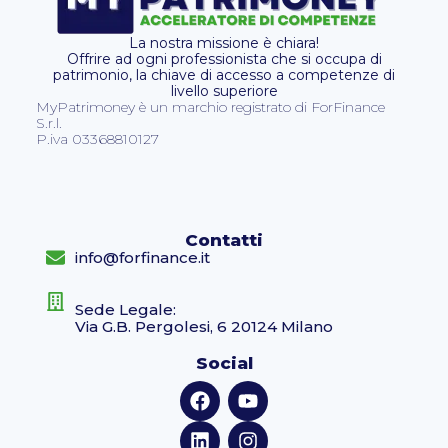
La nostra missione è chiara!
Offrire ad ogni professionista che si occupa di
patrimonio, la chiave di accesso a competenze di
livello superiore
MyPatrimoney è un marchio registrato di ForFinance
S.r.l.
P.iva 03368810127
Contatti
info@forfinance.it
Sede Legale:
Via G.B. Pergolesi, 6 20124 Milano
Social