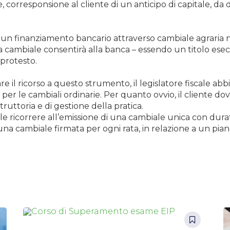
 corresponsione al cliente di un anticipo di capitale, da 
e un finanziamento bancario attraverso cambiale agraria n
cambiale consentirà alla banca – essendo un titolo esecu
 protesto.
il ricorso a questo strumento, il legislatore fiscale abbi
to per le cambiali ordinarie. Per quanto ovvio, il cliente d
ruttoria e di gestione della pratica.
ile ricorrere all’emissione di una cambiale unica con du
 una cambiale firmata per ogni rata, in relazione a un 