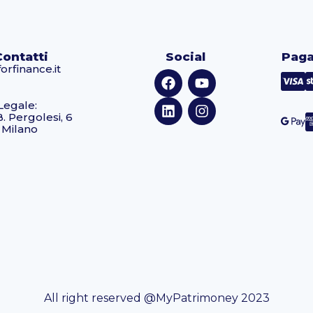
Contatti
Social
Paga
orfinance.it
Legale:
B. Pergolesi, 6
 Milano
All right reserved @MyPatrimoney 2023