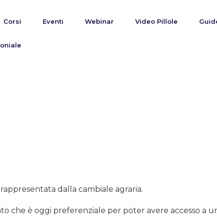
Corsi
Eventi
Webinar
Video Pillole
Guid
oniale
è rappresentata dalla cambiale agraria.
ento che è oggi preferenziale per poter avere accesso a un