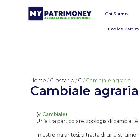
Chi Siamo
Codice Patrim
Home
/
Glossario
/
C
/ Cambiale agraria
Cambiale agraria
(v.
Cambiale
)
Un’altra particolare tipologia di cambiali 
In estrema sintesi, si tratta di uno strum