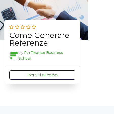
Come Generare
Referenze
By
ForFinance Business
School
Iscriviti al corso