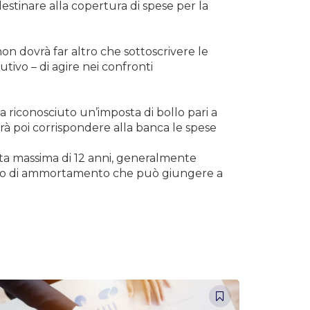
destinare alla copertura di spese per la
on dovrà far altro che sottoscrivere le
tivo – di agire nei confronti
a riconosciuto un’imposta di bollo pari a
ovrà poi corrispondere alla banca le spese
rata massima di 12 anni, generalmente
piano di ammortamento che può giungere a