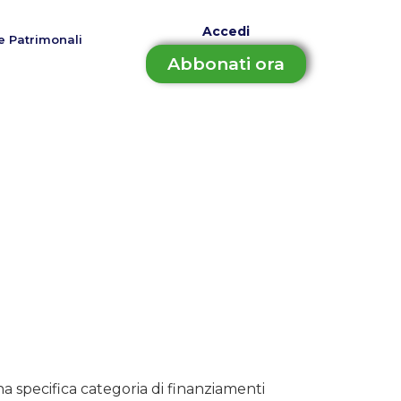
Accedi
e Patrimonali
Abbonati ora
a specifica categoria di finanziamenti