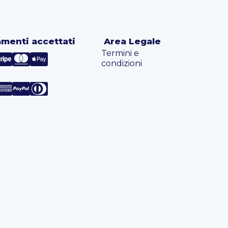
menti accettati
Area Legale
Termini e
condizioni