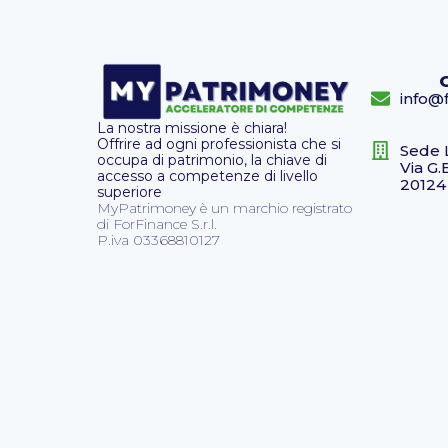
info@f
La nostra missione è chiara!
Offrire ad ogni professionista che si
Sede 
occupa di patrimonio, la chiave di
Via G.
accesso a competenze di livello
20124
superiore
MyPatrimoney è un marchio registrato
di ForFinance S.r.l.
P.iva 03368810127