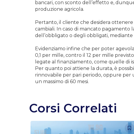
bancari, con sconto dell’effetto e, dunque,
produzione agricola.
Pertanto, il cliente che desidera ottener
cambiali. In caso di mancato pagamento la 
dell’obbligato o degli obbligati, mediante
Evidenziamo infine che per poter agevolare 
0,1 per mille, contro il 12 per mille previs
legate al finanziamento, come quelle di ist
Per quanto poi attiene la durata, è possib
rinnovabile per pari periodo, oppure per
un massimo di 60 mesi.
Corsi Correlati