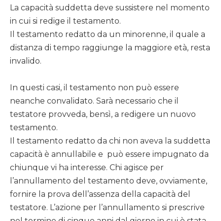
La capacità suddetta deve sussistere nel momento
in cui si redige il testamento.
Il testamento redatto da un minorenne, il quale a
distanza di tempo raggiunge la maggiore età, resta
invalido.
In questi casi, il testamento non può essere
neanche convalidato. Sarà necessario che il
testatore provveda, bensì, a redigere un nuovo
testamento.
Il testamento redatto da chi non aveva la suddetta
capacità è annullabile e può essere impugnato da
chiunque vi ha interesse. Chi agisce per
l’annullamento del testamento deve, ovviamente,
fornire la prova dell’assenza della capacità del
testatore. L’azione per l’annullamento si prescrive
nel termine di cinque anni dal giorno in cui è stata