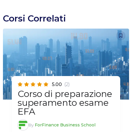
Corsi Correlati
5.00
(2)
Corso di preparazione
superamento esame
EFA
By
ForFinance Business School