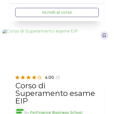
Iscriviti al corso
4.00
(1)
Corso di
Superamento esame
EIP
By
ForFinance Business School