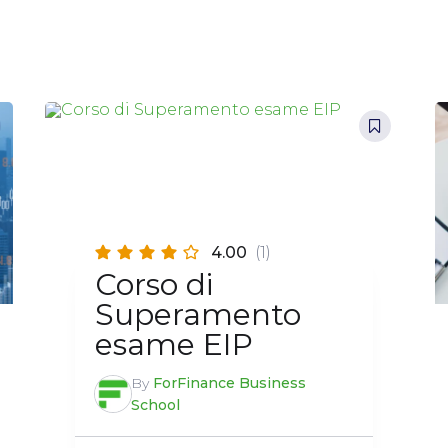
4.00
(1)
Corso di
Superamento
esame EIP
By
ForFinance Business
School