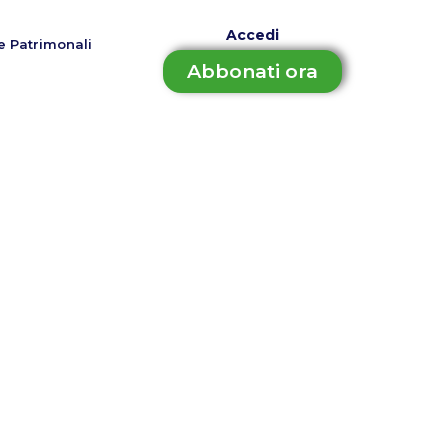
Accedi
e Patrimonali
Abbonati ora