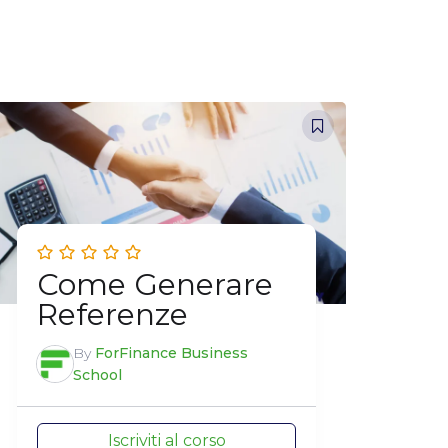
Come Generare
Referenze
By
ForFinance Business
School
Iscriviti al corso