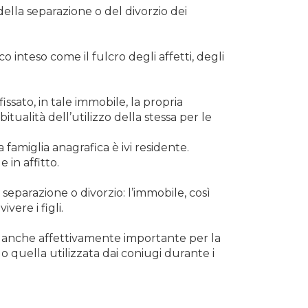
ella separazione o del divorzio dei
o inteso come il fulcro degli affetti, degli
issato, in tale immobile, la propria
tualità dell’utilizzo della stessa per le
 famiglia anagrafica è ivi residente.
in affitto.
di separazione o divorzio: l’immobile, così
vere i figli.
, anche affettivamente importante per la
o quella utilizzata dai coniugi durante i