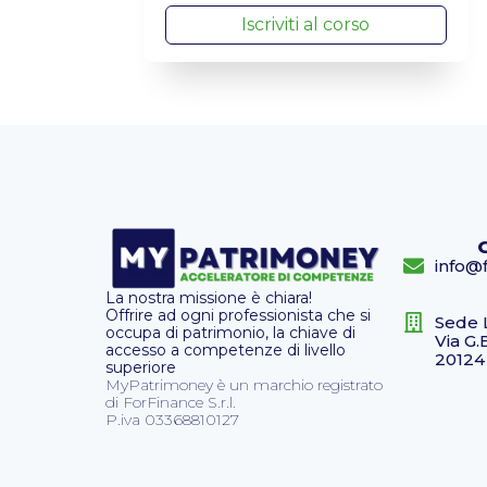
Iscriviti al corso
info@f
La nostra missione è chiara!
Offrire ad ogni professionista che si
Sede 
occupa di patrimonio, la chiave di
Via G.
accesso a competenze di livello
20124
superiore
MyPatrimoney è un marchio registrato
di ForFinance S.r.l.
P.iva 03368810127