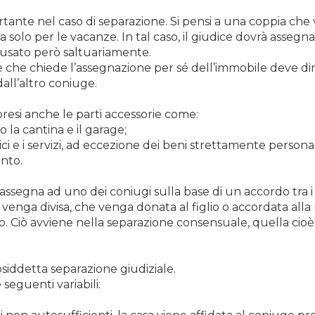
ante nel caso di separazione. Si pensi a una coppia che v
solo per le vacanze. In tal caso, il giudice dovrà assegnar
 usato però saltuariamente.
ge che chiede l’assegnazione per sé dell’immobile deve di
dall’altro coniuge.
resi anche le parti accessorie come:
 la cantina e il garage;
stici e i servizi, ad eccezione dei beni strettamente persona
nto.
si assegna ad uno dei coniugi sulla base di un accordo tr
 venga divisa, che venga donata al figlio o accordata al
o. Ciò avviene nella separazione consensuale, quella cioè
siddetta separazione giudiziale.
 seguenti variabili: