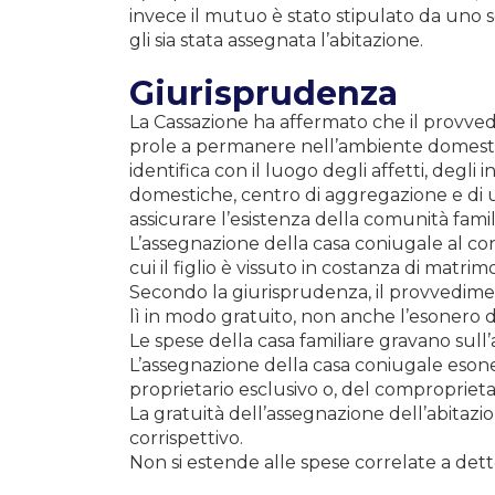
invece il mutuo è stato stipulato da uno
gli sia stata assegnata l’abitazione.
Giurisprudenza
La Cassazione ha affermato che il provved
prole a permanere nell’ambiente domestico
identifica con il luogo degli affetti, degli i
domestiche, centro di aggregazione e di 
assicurare l’esistenza della comunità famil
L’assegnazione della casa coniugale al con
cui il figlio è vissuto in costanza di matri
Secondo la giurisprudenza, il provvedimen
lì in modo gratuito, non anche l’esonero da
Le spese della casa familiare gravano sull’
L’assegnazione della casa coniugale esone
proprietario esclusivo o, del compropriet
La gratuità dell’assegnazione dell’abitazio
corrispettivo.
Non si estende alle spese correlate a detto