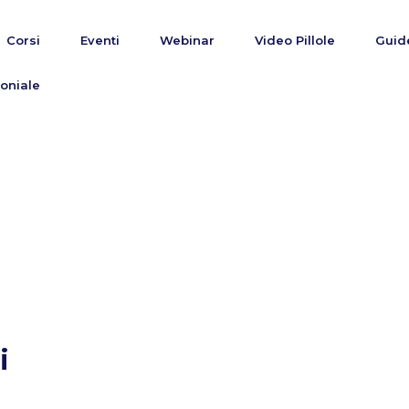
Corsi
Eventi
Webinar
Video Pillole
Guid
oniale
i