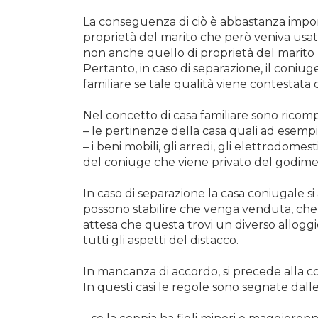
La conseguenza di ciò è abbastanza import
proprietà del marito che però veniva usata 
non anche quello di proprietà del marito
Pertanto, in caso di separazione, il coniu
familiare se tale qualità viene contestata 
Nel concetto di casa familiare sono ricomp
– le pertinenze della casa quali ad esempio
– i beni mobili, gli arredi, gli elettrodome
del coniuge che viene privato del godime
In caso di separazione la casa coniugale 
possono stabilire che venga venduta, che
attesa che questa trovi un diverso alloggi
tutti gli aspetti del distacco.
In mancanza di accordo, si precede alla co
In questi casi le regole sono segnate dalle