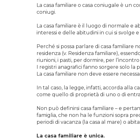
La casa familiare o casa coniugale è un co
coniugi.
La casa familiare è il luogo di normale e a
interessi e delle abitudini in cui si svolge e
Perché si possa parlare di casa familiare n
residenza (v. Residenza familiare), essendo
riunioni, i pasti, per dormire, per l’incontr
I registri anagrafici fanno sorgere solo la 
La casa familiare non deve essere necessa
In tal caso, la legge, infatti, accorda alla 
come quello di proprietà di uno o di entramb
Non può definirsi casa familiare – e pert
famiglia, che non ha le funzioni sopra pre
periodi di vacanza (la casa al mare) o abi
La casa familiare è unica.