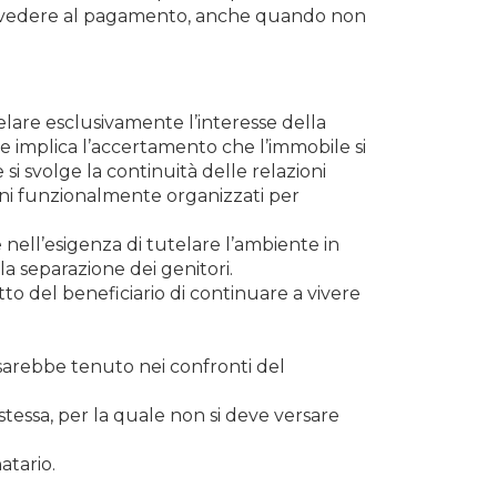
provvedere al pagamento, anche quando non
elare esclusivamente l’interesse della
e implica l’accertamento che l’immobile si
 e si svolge la continuità delle relazioni
ni funzionalmente organizzati per
 nell’esigenza di tutelare l’ambiente in
lla separazione dei genitori.
to del beneficiario di continuare a vivere
 sarebbe tenuto nei confronti del
 stessa, per la quale non si deve versare
atario.