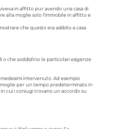
iveva in affitto pur avendo una casa di
e alla moglie solo l’immobile in affitto e
mostrare che questo era adibito a casa
li o che soddisfino le particolari esigenze
a i medesimi intervenuto. Ad esempio
la moglie per un tempo predeterminato in
 in cui i coniugi trovano un accordo su