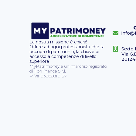
info@f
La nostra missione è chiara!
Offrire ad ogni professionista che si
Sede 
occupa di patrimonio, la chiave di
Via G.
accesso a competenze di livello
20124
superiore
MyPatrimoney è un marchio registrato
di ForFinance S.r.l.
P.iva 03368810127