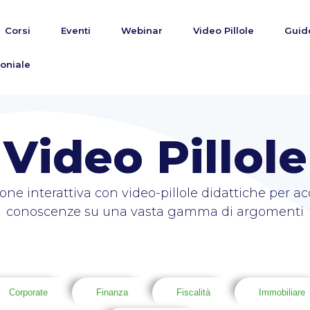
Corsi
Eventi
Webinar
Video Pillole
Guid
oniale
Video Pillole
ione interattiva con video-pillole didattiche per
conoscenze su una vasta gamma di argomenti
Corporate
Finanza
Fiscalità
Immobiliare