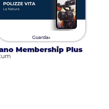
Guarda»
 piano Membership Plus
ntum