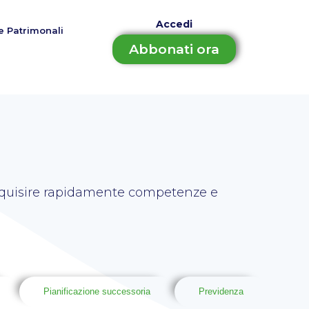
Accedi
e Patrimonali
Abbonati ora
 acquisire rapidamente competenze e
Pianificazione successoria
Previdenza