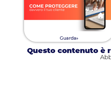
Guarda»
Questo contenuto è ri
Abb