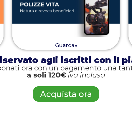
Guarda»
servato agli iscritti con il
onati ora con un pagamento una ta
a soli 120€
iva inclusa
Acquista ora