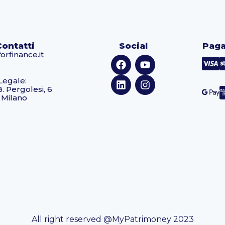
Contatti
Social
Paga
orfinance.it
Legale:
B. Pergolesi, 6
 Milano
All right reserved @MyPatrimoney 2023