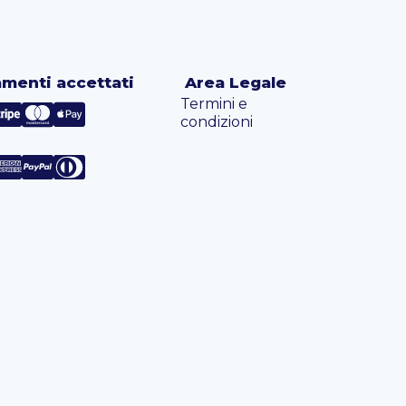
menti accettati
Area Legale
Termini e
condizioni