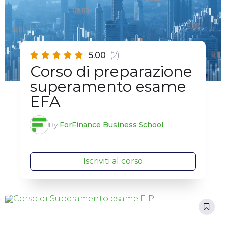
5.00
(2)
Corso di preparazione
superamento esame
EFA
By
ForFinance Business School
Iscriviti al corso