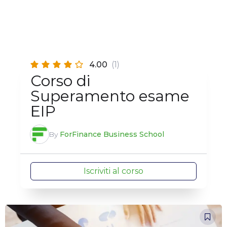
4.00
(1)
Corso di
Superamento esame
EIP
By
ForFinance Business School
Iscriviti al corso