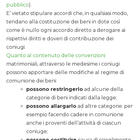
pubblico
).
E’ vietato stipulare accordi che, in qualsiasi modo,
tendano alla costituzione dei beni in dote così
come è nullo ogni accordo diretto a derogare ai
rispettivi diritti e doveri di contribuzione dei
coniugi.
Quanto al contenuto delle convenzioni
matrimoniali, attraverso le medesime i coniugi
possono apportare delle modifiche al regime di
comunione dei beni:
possono restringerlo
ad alcune della
categorie di beni indicati dalla legge;
possono allargarlo
ad altre categorie: per
esempio facendo cadere in comunione
anche i proventi dell’attività di ciascun
coniuge;
possono costituire
causa di scioglimento