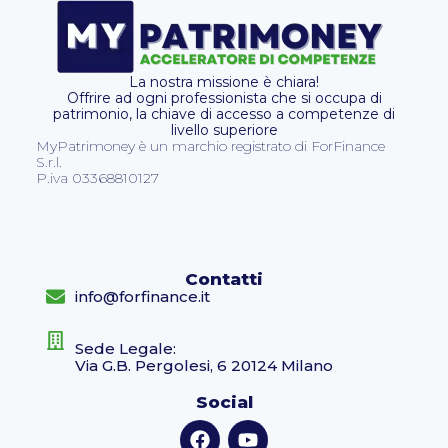
La nostra missione è chiara!
Offrire ad ogni professionista che si occupa di
patrimonio, la chiave di accesso a competenze di
livello superiore
MyPatrimoney è un marchio registrato di ForFinance
S.r.l.
P.iva 03368810127
Contatti
info@forfinance.it
Sede Legale:
Via G.B. Pergolesi, 6 20124 Milano
Social