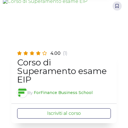
4.00
(1)
Corso di
Superamento esame
EIP
By
ForFinance Business School
Iscriviti al corso