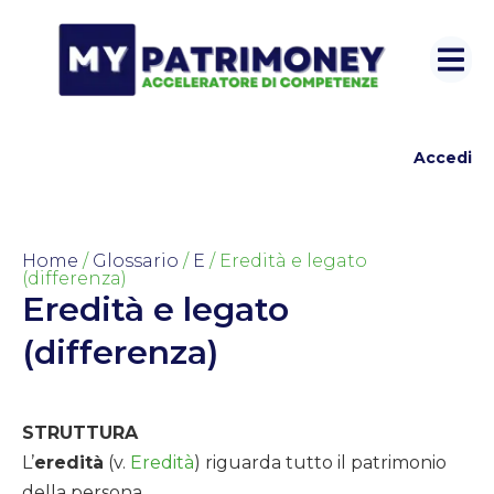
Accedi
Home
/
Glossario
/
E
/ Eredità e legato
(differenza)
Eredità e legato
(differenza)
STRUTTURA
L’
eredità
(v.
Eredità
) riguarda tutto il patrimonio
della persona.