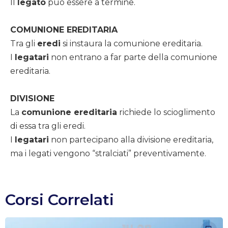
Il
legato
può essere a termine.
COMUNIONE EREDITARIA
Tra gli
eredi
si instaura la comunione ereditaria.
I
legatari
non entrano a far parte della comunione
ereditaria.
DIVISIONE
La
comunione ereditaria
richiede lo scioglimento
di essa tra gli eredi.
I
legatari
non partecipano alla divisione ereditaria,
ma i legati vengono “stralciati” preventivamente.
Corsi Correlati