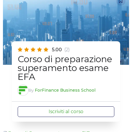
5.00
(2)
Corso di preparazione
superamento esame
EFA
By
ForFinance Business School
Iscriviti al corso