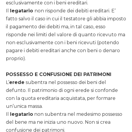
esclusivamente con i beni ereditari.
Il
legatario
non risponde dei debiti ereditari. E’
fatto salvo il caso in cui il testatore gli abbia imposto
il pagamento dei debiti ma, in tal caso, esso
risponde nei limiti del valore di quanto ricevuto ma
non esclusivamente con i beni ricevuti (potendo
pagare i debiti ereditari anche con beni o denaro
proprio).
POSSESSO E CONFUSIONE DEI PATRIMONI
L’
erede
subentra nel possesso dei beni del
defunto. Il patrimonio di ogni erede si confonde
con la quota ereditaria acquistata, per formare
un’unica massa.
Il
legatario
non subentra nel medesimo possesso
del bene ma ne inizia uno nuovo. Non si crea
confusione dei patrimoni.