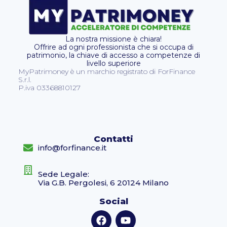
La nostra missione è chiara!
Offrire ad ogni professionista che si occupa di
patrimonio, la chiave di accesso a competenze di
livello superiore
MyPatrimoney è un marchio registrato di ForFinance
S.r.l.
P.iva 03368810127
Contatti
info@forfinance.it
Sede Legale:
Via G.B. Pergolesi, 6 20124 Milano
Social