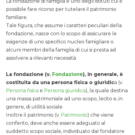
La fondazione di famiglia è uno degli istituti cui è
possibile fare ricorso per tutelare il patrimonio
familiare.
Tale figura, che assume i caratteri peculiari della
fondazione, nasce con lo scopo di assicurare le
esigenze di uno specifico nucleo famigliare o
alcuni membri della famiglia di cui si presta ad
assolvere a rilevanti necessità.
La fondazione (v.
Fondazione
), in generale, è
costituita da una persona fisica o giuridic
a (v.
Persona fisica
e
Persona giuridica
), la quale destina
una massa patrimoniale ad uno scopo, lecito e, in
genere, di utilità sociale.
Inoltre il patrimonio (v.
Patrimonio
) che viene
conferito, deve anche essere adeguato al
suddetto scopo sociale, individuato dal fondatore