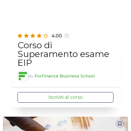
4.00
(1)
Corso di
Superamento esame
EIP
By
ForFinance Business School
Iscriviti al corso