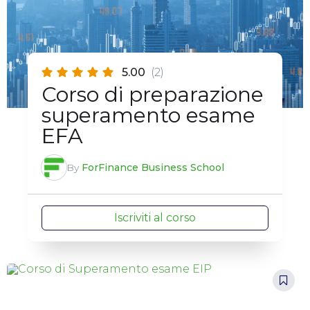
5.00
(2)
Corso di preparazione
superamento esame
EFA
By
ForFinance Business School
Iscriviti al corso