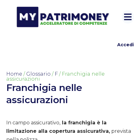
Accedi
Home
/
Glossario
/
F
/ Franchigia nelle
assicurazioni
Franchigia nelle
assicurazioni
In campo assicurativo,
la franchigia è la
limitazione alla copertura assicurativa,
prevista
nella polizza.