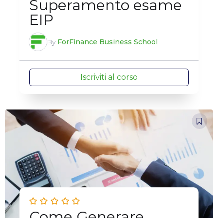
Superamento esame
EIP
By
ForFinance Business School
Iscriviti al corso
Come Generare