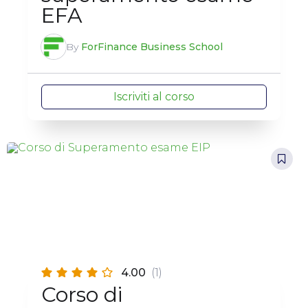
EFA
By
ForFinance Business School
Iscriviti al corso
4.00
(1)
Corso di