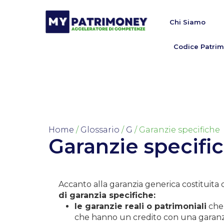
Chi Siamo
Codice Patrim
Home
/
Glossario
/
G
/ Garanzie specifiche
Garanzie specifi
Accanto alla garanzia generica costituita 
di garanzia specifiche:
le garanzie reali o patrimoniali
che 
che hanno un credito con una garanzia