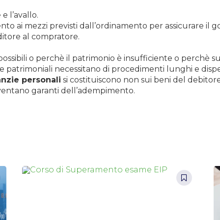
e l’avallo.
nto ai mezzi previsti dall’ordinamento per assicurare il go
ditore al compratore.
ssibili o perchè il patrimonio è insufficiente o perchè su
zie patrimoniali necessitano di procedimenti lunghi e dispen
nzie personali
si costituiscono non sui beni del debitore
diventano garanti dell’adempimento.