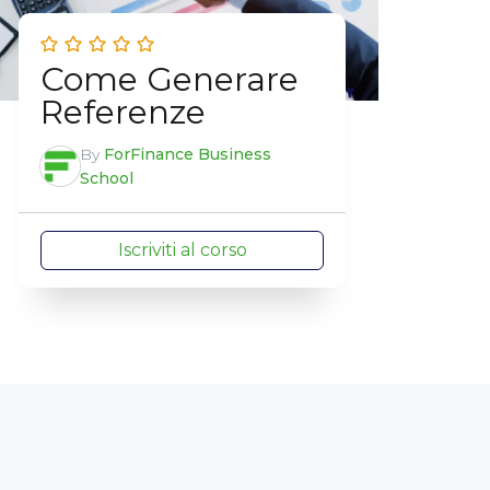
Come Generare
Referenze
By
ForFinance Business
School
Iscriviti al corso