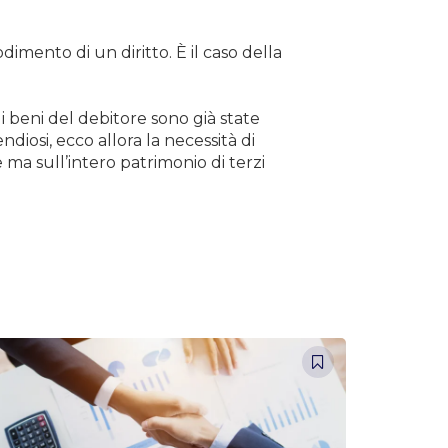
dimento di un diritto. È il caso della
i beni del debitore sono già state
diosi, ecco allora la necessità di
 ma sull’intero patrimonio di terzi