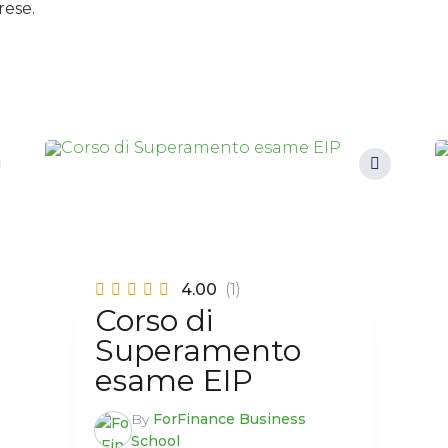
rese.
4.00
(1)
Corso di
Superamento
esame EIP
By
ForFinance Business
School