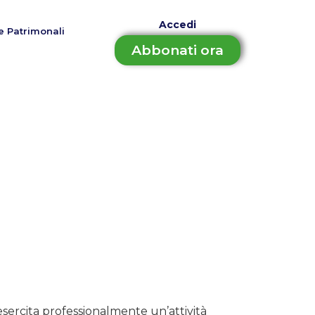
Accedi
e Patrimonali
Abbonati ora
esercita professionalmente un’attività