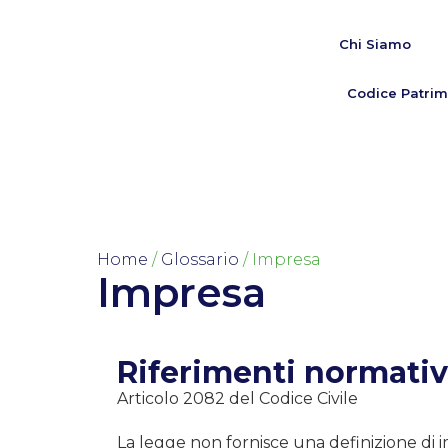
Chi Siamo
Codice Patrim
Home
/
Glossario
/ Impresa
Impresa
Riferimenti normativ
Articolo 2082 del Codice Civile
La legge non fornisce una definizione di i