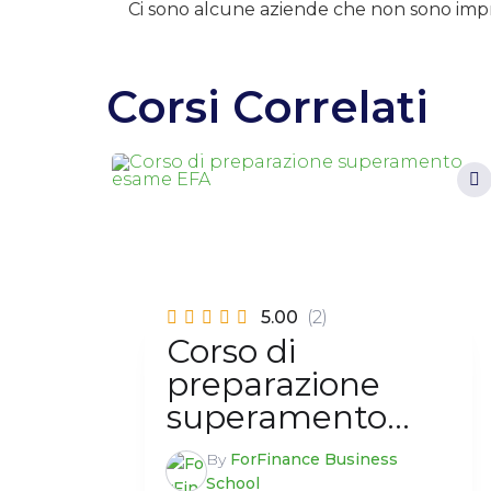
Ci sono alcune aziende che non sono imp
Corsi Correlati
5.00
(2)
Corso di
preparazione
superamento
esame EFA
By
ForFinance Business
School