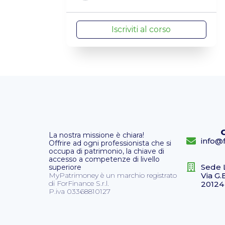
Iscriviti al corso
La nostra missione è chiara!
info@f
Offrire ad ogni professionista che si
occupa di patrimonio, la chiave di
accesso a competenze di livello
Sede 
superiore
MyPatrimoney è un marchio registrato
Via G.
di ForFinance S.r.l.
20124
P.iva 03368810127