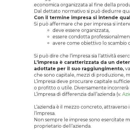
economica organizzata al fine della produz
Dal dettato normativo si può dedurre quale 
Con il termine impresa si intende qual
Si può affermare che per impresa si intend
deve essere organizzata,
essere condotta professionalmen
avere come obiettivo lo scambio di
Si può dire che l’impresa sia l’attività eser
L’impresa è caratterizzata da un dete
adottate per il suo raggiungimento,
va
che sono capitale, mezzi di produzione, mat
L’impresa deve procurare capitale suffici
o profitto o utile. Diversamente incorrerà i
L’impresa di differenzia dall’azienda (v.
Az
L’azienda è il mezzo concreto, attraverso i
l’impresa.
Non sempre le imprese sono esercitate med
proprietario dell’azienda.