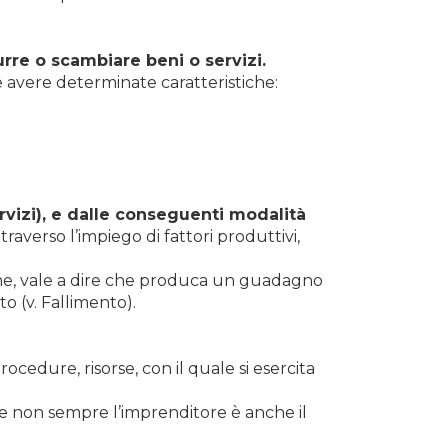
urre o scambiare beni o servizi.
e avere determinate caratteristiche:
vizi), e dalle conseguenti modalità
raverso l’impiego di fattori produttivi,
ione, vale a dire che produca un guadagno
to (v. Fallimento).
ocedure, risorse, con il quale si esercita
 e non sempre l’imprenditore è anche il