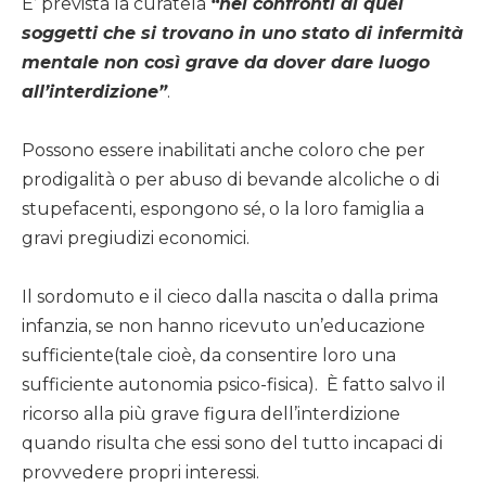
E’ prevista la curatela
“nei confronti di quei
soggetti che si trovano in uno stato di infermità
mentale non così grave da dover dare luogo
all’interdizione”
.
Possono essere inabilitati anche coloro che per
prodigalità o per abuso di bevande alcoliche o di
stupefacenti, espongono sé, o la loro famiglia a
gravi pregiudizi economici.
Il sordomuto e il cieco dalla nascita o dalla prima
infanzia, se non hanno ricevuto un’educazione
sufficiente(tale cioè, da consentire loro una
sufficiente autonomia psico-fisica). È fatto salvo il
ricorso alla più grave figura dell’interdizione
quando risulta che essi sono del tutto incapaci di
provvedere propri interessi.