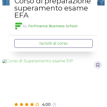
Corso di preparazione
superamento esame
EFA
By
ForFinance Business School
Iscriviti al corso
4.00
(1)