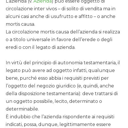
L’azienda (v.
Azienda
) può essere oggetto di
circolazione inter vivos – di solito di vendita ma in
alcuni casi anche di usufrutto e affitto – o anche
mortis causa.
La circolazione mortis causa dell’azienda si realizza
o a titolo universale in favore dell’erede o degli
eredi o con il legato di azienda.
In virtù del principio di autonomia testamentaria, il
legato può avere ad oggetto infatti, qualunque
bene, purché esso abbia i requisiti previsti per
l’oggetto del negozio giuridico (e, quindi, anche
della disposizione testamentaria): deve trattarsi di
un oggetto possibile, lecito, determinato o
determinabile.
È indubbio che l’azienda rispondente ai requisiti
indicati, possa, dunque, legittimamente essere