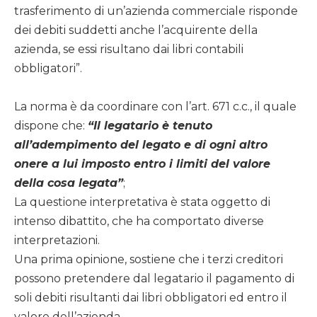
trasferimento di un’azienda commerciale risponde
dei debiti suddetti anche l’acquirente della
azienda, se essi risultano dai libri contabili
obbligatori”.
La norma è da coordinare con l’art. 671 c.c., il quale
dispone che:
“Il legatario è tenuto
all’adempimento del legato e di ogni altro
onere a lui imposto entro i limiti del valore
della cosa legata”
;
La questione interpretativa è stata oggetto di
intenso dibattito, che ha comportato diverse
interpretazioni.
Una prima opinione, sostiene che i terzi creditori
possono pretendere dal legatario il pagamento di
soli debiti risultanti dai libri obbligatori ed entro il
valore dell’azienda.