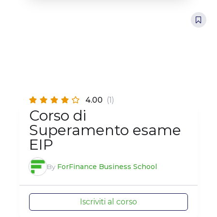
4.00
(1)
Corso di
Superamento esame
EIP
By
ForFinance Business School
Iscriviti al corso