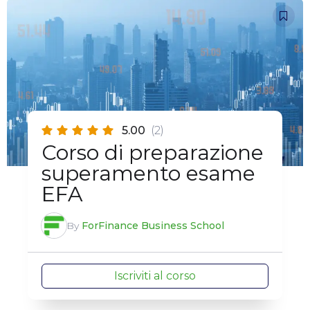
5.00
(2)
Corso di preparazione
superamento esame
EFA
By
ForFinance Business School
Iscriviti al corso