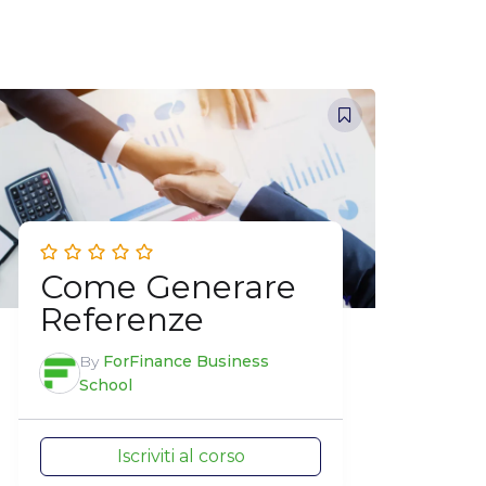
Come Generare
Referenze
By
ForFinance Business
School
Iscriviti al corso