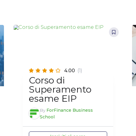
4.00
(1)
Corso di
Superamento
esame EIP
By
ForFinance Business
School