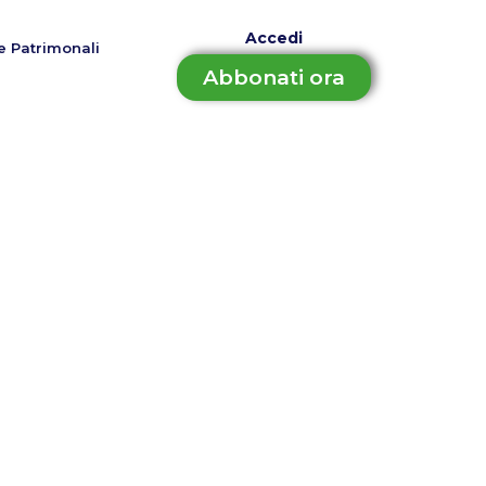
Accedi
e Patrimonali
Abbonati ora