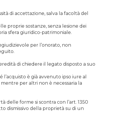
 di accettazione, salva la facoltà del
elle proprie sostanze, senza lesione dei
pria sfera giuridico-patrimoniale.
regiudizievole per l’onorato, non
eguito.
l’eredità di chiedere il legato disposto a suo
hé l’acquisto è già avvenuto ipso iure al
mentre per altri non è necessaria la
tà delle forme si scontra con l’art. 1350
tto dismissivo della proprietà su di un