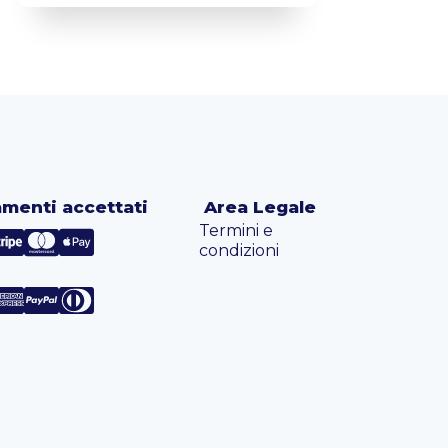
menti accettati
Area Legale
Termini e
condizioni