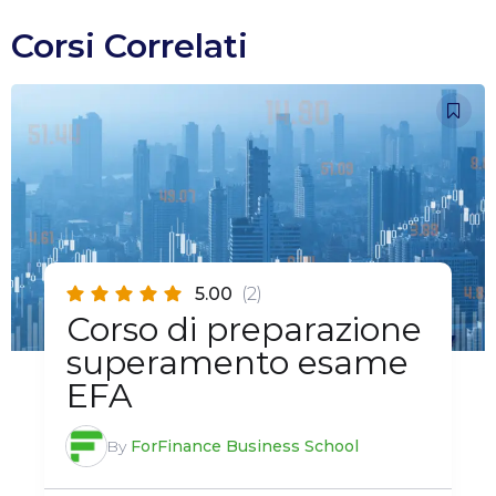
Corsi Correlati
5.00
(2)
Corso di preparazione
superamento esame
EFA
By
ForFinance Business School