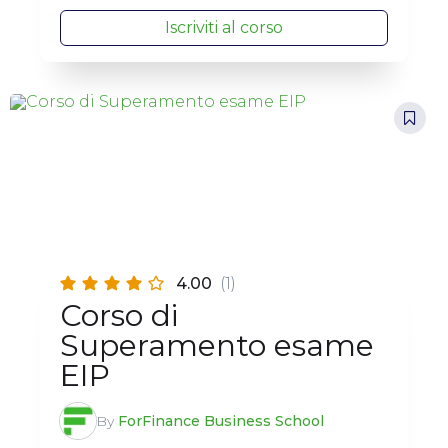
Iscriviti al corso
4.00
(1)
Corso di
Superamento esame
EIP
By
ForFinance Business School