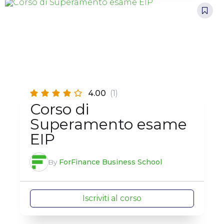
4.00
(1)
Corso di
Superamento esame
EIP
By
ForFinance Business School
Iscriviti al corso