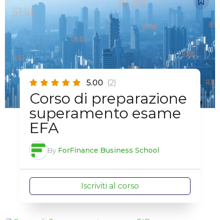
5.00
(2)
Corso di preparazione
superamento esame
EFA
By
ForFinance Business School
Iscriviti al corso