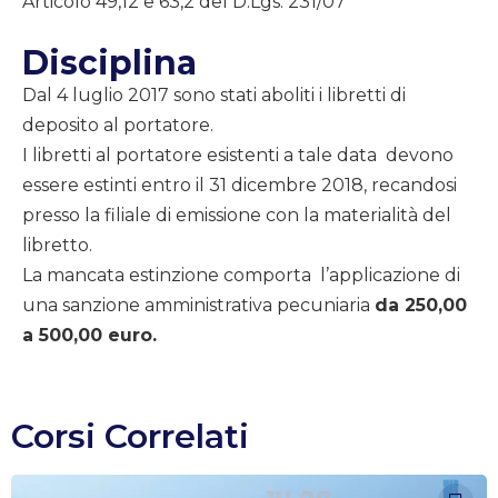
Articolo 49,12 e 63,2 del D.Lgs. 231/07
Disciplina
Dal 4 luglio 2017 sono stati aboliti i libretti di
deposito al portatore.
I libretti al portatore esistenti a tale data devono
essere estinti entro il 31 dicembre 2018, recandosi
presso la filiale di emissione con la materialità del
libretto.
La mancata estinzione comporta l’applicazione di
una sanzione amministrativa pecuniaria
da 250,00
a 500,00 euro.
Corsi Correlati