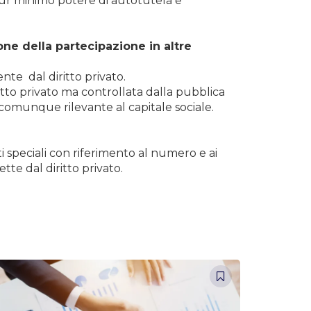
pur minimo potere di autotutela e
ne della partecipazione in altre
nte dal diritto privato.
ritto privato ma controllata dalla pubblica
 comunque rilevante al capitale sociale.
i speciali con riferimento al numero e ai
tte dal diritto privato.