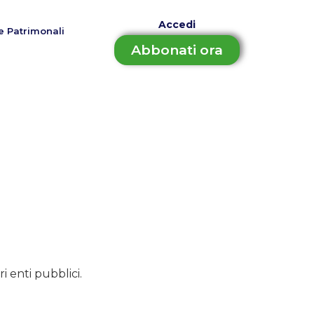
Accedi
e Patrimonali
Abbonati ora
i enti pubblici.