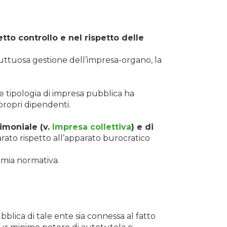
tto controllo e nel rispetto delle
uttuosa gestione dell’impresa-organo, la
e tipologia di impresa pubblica ha
 propri dipendenti.
imoniale (v.
Impresa collettiva
) e di
ato rispetto all’apparato burocratico
omia normativa.
bblica di tale ente sia connessa al fatto