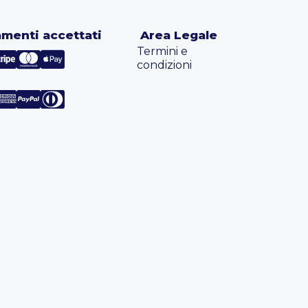
menti accettati
Area Legale
Termini e
condizioni