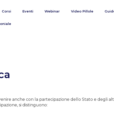
Corsi
Eventi
Webinar
Video Pillole
Guid
oniale
ca
vvenire anche con la partecipazione dello Stato e degli altr
ipazione, si distinguono: