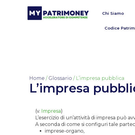
Chi Siamo
Codice Patrim
Home
/
Glossario
/ L’impresa pubblica
L’impresa pubbli
(v.
Impresa
)
L’esercizio di un’attività di impresa può a
A seconda di come si configuri tale partec
imprese-organo,