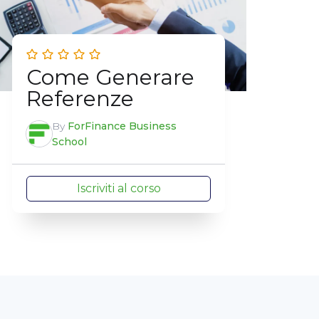
Come Generare
Referenze
By
ForFinance Business
School
Iscriviti al corso