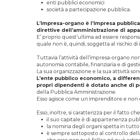
enti pubblici economici
società a partecipazione pubblica.
L’impresa-organo è l’impresa pubblica c
direttive dell’amministrazione di app
E’ proprio quest’ultima ad essere respon
quale non è, quindi, soggetta al rischio di
Tuttavia l’attività dell’impresa-organo n
autonomia contabile, finanziaria e di gesti
La sua organizzazione e la sua attività son
L’ente pubblico economico, a differen
propri dipendenti è dotato anche di pe
della Pubblica Amministrazione.
Esso agisce come un imprenditore e non è 
Esso, inoltre, si caratterizza per il fatto che
il suo capitale è di appartenenza pubb
la nomina degli organi spetta in tutto
è sempre sottoposto al controllo della 