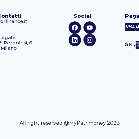
Contatti
Social
Paga
orfinance.it
Legale:
B. Pergolesi, 6
 Milano
All right reserved @MyPatrimoney 2023