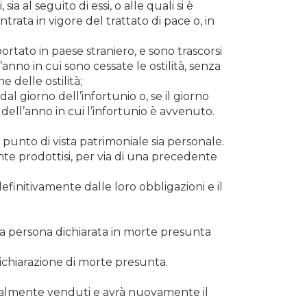
ia al seguito di essi, o alle quali si è
rata in vigore del trattato di pace o, in
tato in paese straniero, e sono trascorsi
anno in cui sono cessate le ostilità, senza
e delle ostilità;
al giorno dell’infortunio o, se il giorno
dell’anno in cui l’infortunio è avvenuto.
l punto di vista patrimoniale sia personale.
ente prodottisi, per via di una precedente
efinitivamente dalle loro obbligazioni e il
 la persona dichiarata in morte presunta
dichiarazione di morte presunta.
ntualmente venduti e avrà nuovamente il