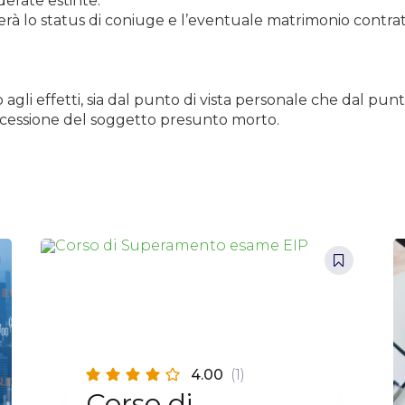
derate estinte.
terà lo status di coniuge e l’eventuale matrimonio contratt
gli effetti, sia dal punto di vista personale che dal punto
ccessione del soggetto presunto morto.
4.00
(1)
Corso di