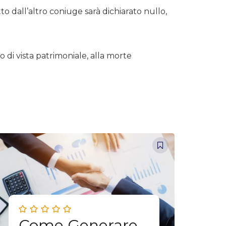
o dall’altro coniuge sarà dichiarato nullo,
 di vista patrimoniale, alla morte
Come Generare