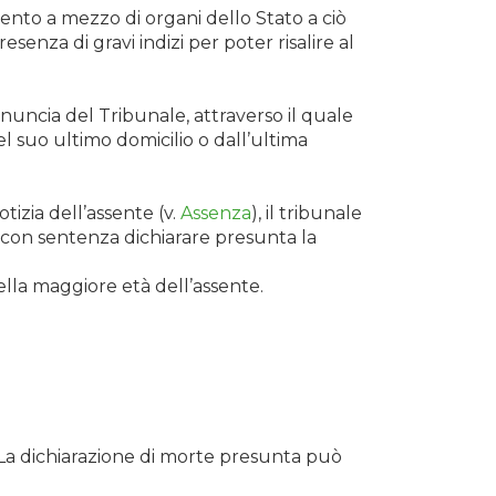
evento a mezzo di organi dello Stato a ciò
enza di gravi indizi per poter risalire al
nuncia del Tribunale, attraverso il quale
l suo ultimo domicilio o dall’ultima
tizia dell’assente (v.
Assenza
), il tribunale
 con sentenza dichiarare presunta la
lla maggiore età dell’assente.
. La dichiarazione di morte presunta può