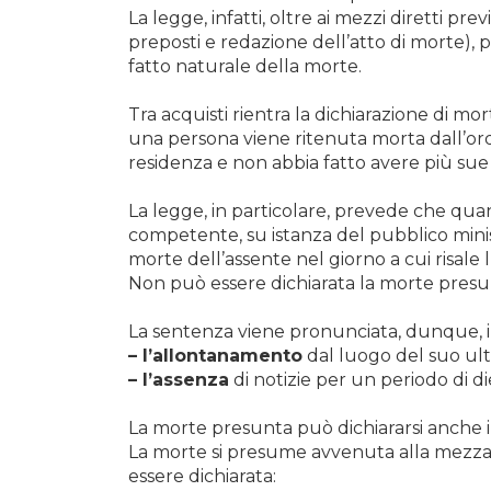
La legge, infatti, oltre ai mezzi diretti p
preposti e redazione dell’atto di morte), p
fatto naturale della morte.
Tra acquisti rientra la dichiarazione di m
una persona viene ritenuta morta dall’ord
residenza e non abbia fatto avere più su
La legge, in particolare, prevede che quand
competente, su istanza del pubblico minis
morte dell’assente nel giorno a cui risale l
Non può essere dichiarata la morte presun
La sentenza viene pronunciata, dunque, i
– l’allontanamento
dal luogo del suo ult
– l’assenza
di notizie per un periodo di di
La morte presunta può dichiararsi anche 
La morte si presume avvenuta alla mezzano
essere dichiarata: