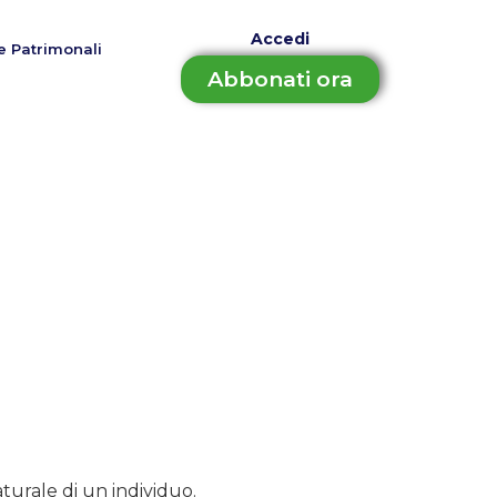
Accedi
e Patrimonali
Abbonati ora
turale di un individuo.