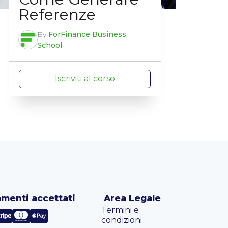
Referenze
By
ForFinance Business
School
Iscriviti al corso
menti accettati
Area Legale
Termini e
condizioni