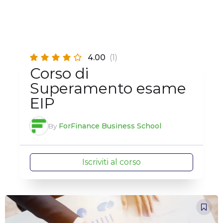
4.00
(1)
Corso di
Superamento esame
EIP
By
ForFinance Business School
Iscriviti al corso