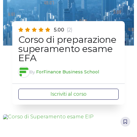
5.00
(2)
Corso di preparazione
superamento esame
EFA
By
ForFinance Business School
Iscriviti al corso