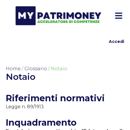
Accedi
Home
/
Glossario
/ Notaio
Notaio
Riferimenti normativi
Legge n. 89/1913
Inquadramento