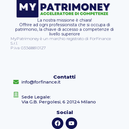
La nostra missione è chiara!
Offrire ad ogni professionista che si occupa di
patrimonio, la chiave di accesso a competenze di
livello superiore
MyPatrimoney è un marchio registrato di ForFinance
S.r.l.
P.iva 03368810127
Contatti
info@forfinance.it
Sede Legale:
Via G.B. Pergolesi, 6 20124 Milano
Social