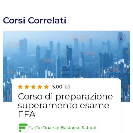
Corsi Correlati
5.00
(2)
Corso di preparazione
superamento esame
EFA
By
ForFinance Business School