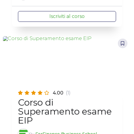
Iscriviti al corso
4.00
(1)
Corso di
Superamento esame
EIP
By
ForFinance Business School