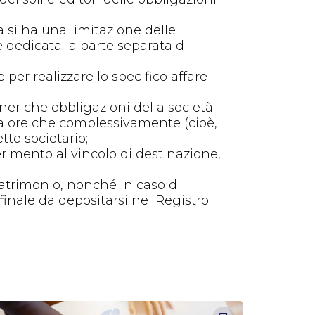
a si ha una limitazione delle
è dedicata la parte separata di
 per realizzare lo specifico affare
eneriche obbligazioni della società;
n valore che complessivamente (cioè,
to societario;
erimento al vincolo di destinazione,
 patrimonio, nonché in caso di
finale da depositarsi nel Registro