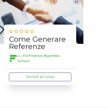
Come Generare
Referenze
By
ForFinance Business
School
Iscriviti al corso