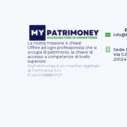
info@f
La nostra missione è chiara!
Offrire ad ogni professionista che si
Sede 
occupa di patrimonio, la chiave di
Via G.
accesso a competenze di livello
20124
superiore
MyPatrimoney è un marchio registrato
di ForFinance S.r.l.
P.iva 03368810127