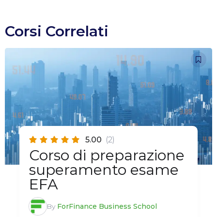
Corsi Correlati
5.00
(2)
Corso di preparazione
superamento esame
EFA
By
ForFinance Business School