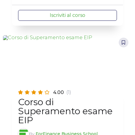
Iscriviti al corso
4.00
(1)
Corso di
Superamento esame
EIP
By
ForFinance Business School