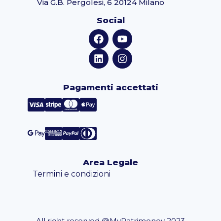
Via G.B. Pergolesi, 6 20124 Milano
Social
Pagamenti accettati
Area Legale
Termini e condizioni
All right reserved @MyPatrimoney 2023