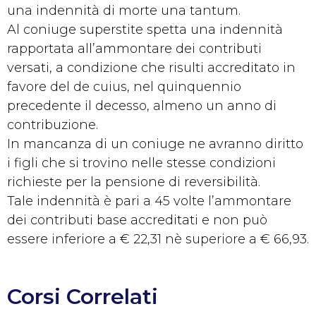
una indennità di morte una tantum.
Al coniuge superstite spetta una indennità
rapportata all’ammontare dei contributi
versati, a condizione che risulti accreditato in
favore del de cuius, nel quinquennio
precedente il decesso, almeno un anno di
contribuzione.
In mancanza di un coniuge ne avranno diritto
i figli che si trovino nelle stesse condizioni
richieste per la pensione di reversibilità.
Tale indennità è pari a 45 volte l’ammontare
dei contributi base accreditati e non può
essere inferiore a € 22,31 nè superiore a € 66,93.
Corsi Correlati