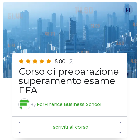
5.00
(2)
Corso di preparazione
superamento esame
EFA
By
ForFinance Business School
Iscriviti al corso