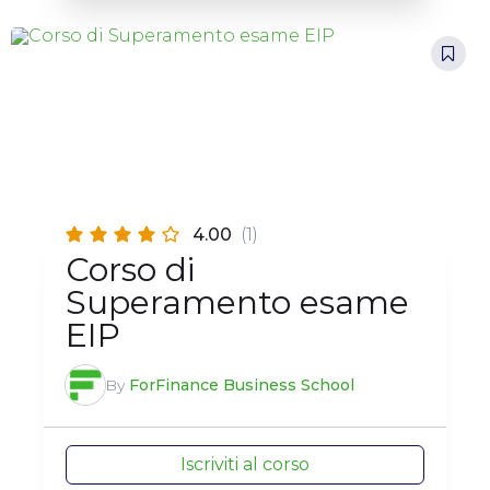
4.00
(1)
Corso di
Superamento esame
EIP
By
ForFinance Business School
Iscriviti al corso