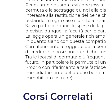
Per quanto riguarda l’evizione (ossia l
permuta e la sottragga quindi alla dis
interesse alla restituzione del bene 
restando, in ogni caso il diritto al ri
Salvo patto contrario, le spese della p
prevista, dunque, la facoltà per le part
La legge opera un generale richiamo 
in quanto siano con questa compatibil
Con riferimento all’oggetto della permu
di credito e le posizioni giuridiche co
Tra le ipotesi di permuta più frequen
futuro, in particolare la permuta di un
Proprio con riferimento a tale fattispec
immediatamente del proprio bene ma de
Immobili da costruire).
Corsi Correlati