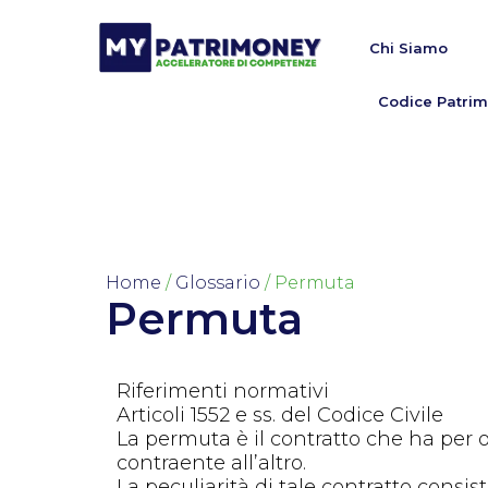
Chi Siamo
Codice Patrim
Home
/
Glossario
/ Permuta
Permuta
Riferimenti normativi
Articoli 1552 e ss. del Codice Civile
La permuta è il contratto che ha per ogg
contraente all’altro.
La peculiarità di tale contratto consist