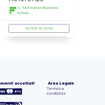
By
ForFinance Business
School
Iscriviti al corso
menti accettati
Area Legale
Termini e
condizioni