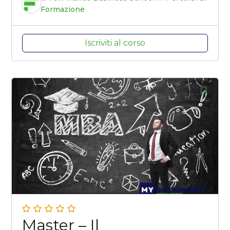
Formazione
Iscriviti al corso
Master – Il