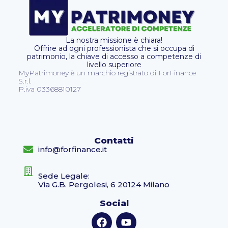
La nostra missione è chiara!
Offrire ad ogni professionista che si occupa di
patrimonio, la chiave di accesso a competenze di
livello superiore
MyPatrimoney è un marchio registrato di ForFinance
S.r.l.
P.iva 03368810127
Contatti
info@forfinance.it
Sede Legale:
Via G.B. Pergolesi, 6 20124 Milano
Social