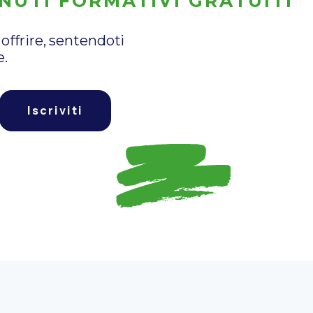
NUTI FORMATIVI GRATUITI
offrire, sentendoti
e.
Iscriviti