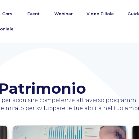
Corsi
Eventi
Webinar
Video Pillole
Guid
oniale
 Patrimonio
vi per acquisire competenze attraverso programmi d
 mirato per sviluppare le tue abilità nel tuo ambit