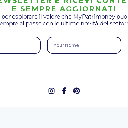
NEWSLETTER E RICEVI CONTE
E SEMPRE AGGIORNATI
 per esplorare il valore che MyPatrimoney può 
empre al passo con le ultime novità del settor