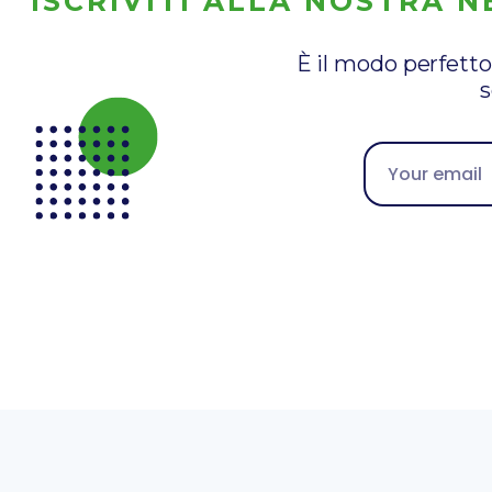
ISCRIVITI ALLA NOSTRA 
È il modo perfetto
s