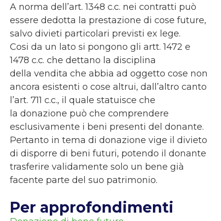
A norma dell’art. 1348 c.c. nei contratti può
essere dedotta la prestazione di cose future,
salvo divieti particolari previsti ex lege.
Cosi da un lato si pongono gli artt. 1472 e
1478 c.c. che dettano la disciplina
della vendita che abbia ad oggetto cose non
ancora esistenti o cose altrui, dall’altro canto
l’art. 711 c.c., il quale statuisce che
la donazione può che comprendere
esclusivamente i beni presenti del donante.
Pertanto in tema di donazione vige il divieto
di disporre di beni futuri, potendo il donante
trasferire validamente solo un bene già
facente parte del suo patrimonio.
Per approfondimenti