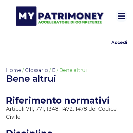
Accedi
Home
/
Glossario
/
B
/ Bene altrui
Bene altrui
Riferimento normativi
Articoli 711, 771, 1348, 1472, 1478 del Codice
Civile.