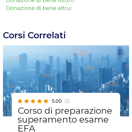
Donazione di bene futuro
Donazione di bene altrui
Corsi Correlati
5.00
(2)
Corso di preparazione
superamento esame
EFA