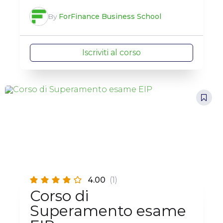
By
ForFinance Business School
Iscriviti al corso
4.00
(1)
Corso di
Superamento esame