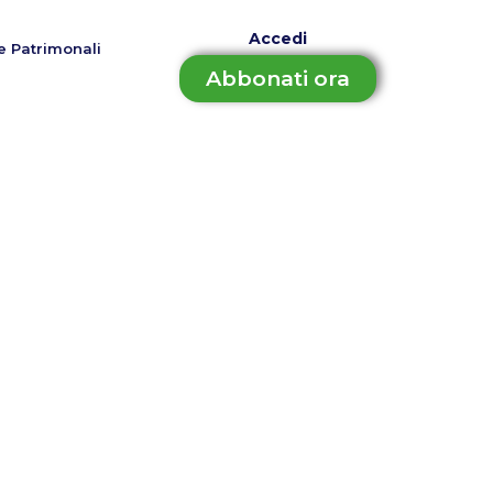
Accedi
e Patrimonali
Abbonati ora