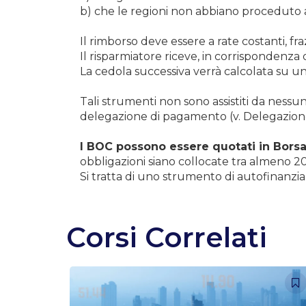
b) che le regioni non abbiano proceduto al
Il rimborso deve essere a rate costanti, fra
Il risparmiatore riceve, in corrispondenza d
La cedola successiva verrà calcolata su un
Tali strumenti non sono assistiti da nessuna
delegazione di pagamento (v. Delegazione
I BOC possono essere quotati in Borsa
obbligazioni siano collocate tra almeno 200
Si tratta di uno strumento di autofinanziam
Corsi Correlati