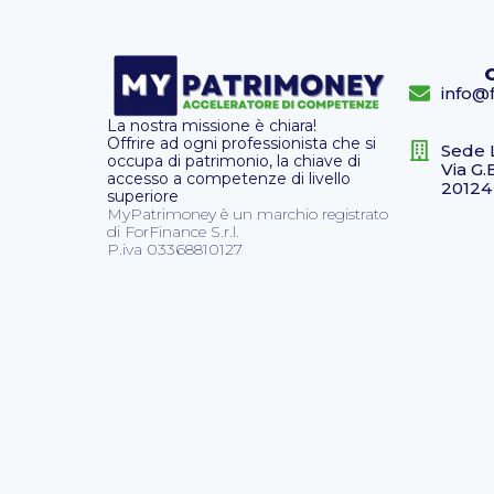
info@f
La nostra missione è chiara!
Offrire ad ogni professionista che si
Sede 
occupa di patrimonio, la chiave di
Via G.
accesso a competenze di livello
20124
superiore
MyPatrimoney è un marchio registrato
di ForFinance S.r.l.
P.iva 03368810127