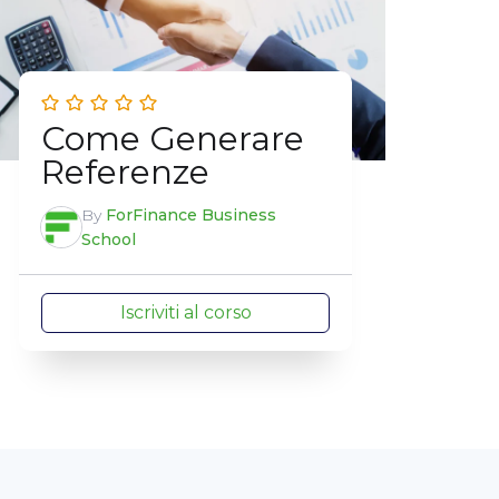
Come Generare
Referenze
By
ForFinance Business
School
Iscriviti al corso