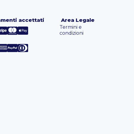
menti accettati
Area Legale
Termini e
condizioni