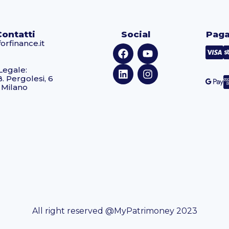
Contatti
Social
Paga
orfinance.it
Legale:
B. Pergolesi, 6
 Milano
All right reserved @MyPatrimoney 2023