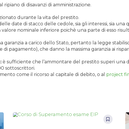
 ripiano di disavanzi di amministrazione.
zionato durante la vita del prestito.
elle date di stacco delle cedole, sia gli interessi, sia una
 valore nominale inferiore poichè una parte di esso risult
 garanzia a carico dello Stato, pertanto la legge stabilisce
 di pagamento), che danno la massima garanzia ai rispar
:
è sufficiente che l’ammontare del prestito superi una 
 sottoscrittori.
ento come il ricorso al capitale di debito, o al
project f