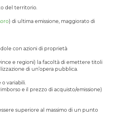
o del territorio.
soro
) di ultima emissione, maggiorato di
edole con azioni di proprietà
nce e regioni) la facoltà di emettere titoli
lizzazione di un’opera pubblica.
 variabili.
ta/rimborso e il prezzo di acquisto/emissione)
 essere superiore al massimo di un punto