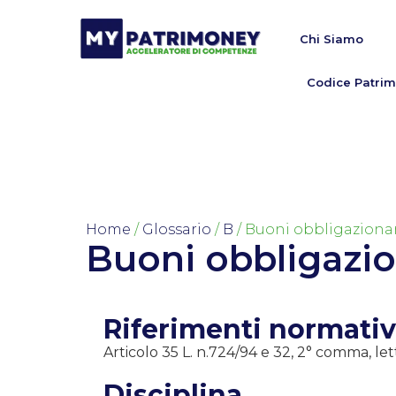
Chi Siamo
Codice Patrim
Home
/
Glossario
/
B
/ Buoni obbligaziona
Buoni obbligazio
Riferimenti normativ
Articolo 35 L. n.724/94 e 32, 2° comma, lett.
Disciplina