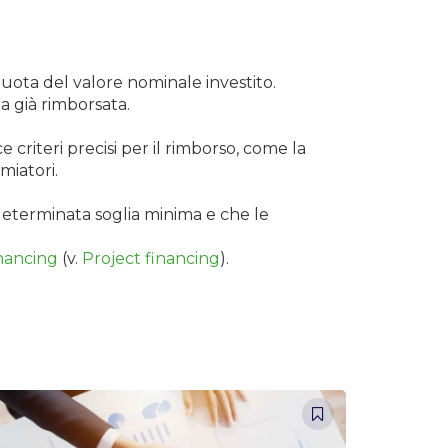
 quota del valore nominale investito.
a già rimborsata.
 criteri precisi per il rimborso, come la
miatori.
determinata soglia minima e che le
inancing
(v.
Project financing
).