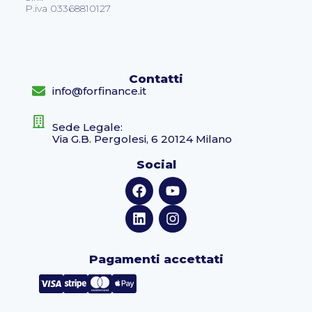
P.iva 03368810127
Contatti
info@forfinance.it
Sede Legale:
Via G.B. Pergolesi, 6 20124 Milano
Social
Pagamenti accettati