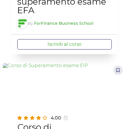
superamento esame
EFA
By
ForFinance Business School
Iscriviti al corso
4.00
(1)
Corso di