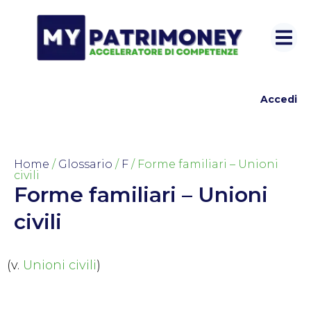
Accedi
Home
/
Glossario
/
F
/ Forme familiari – Unioni
civili
Forme familiari – Unioni
civili
(v.
Unioni civili
)