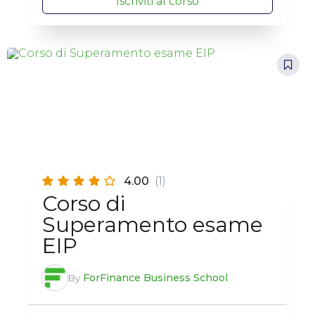
Iscriviti al corso
4.00
(1)
Corso di
Superamento esame
EIP
By
ForFinance Business School