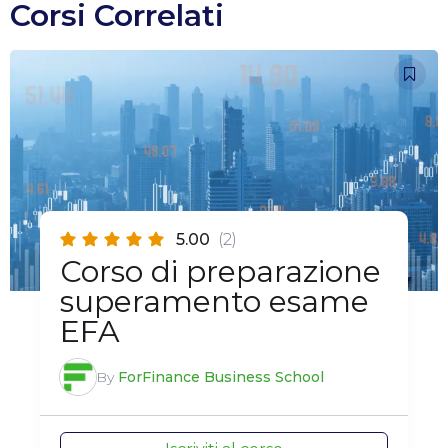
Corsi Correlati
5.00
(2)
Corso di preparazione
superamento esame
EFA
By
ForFinance Business School