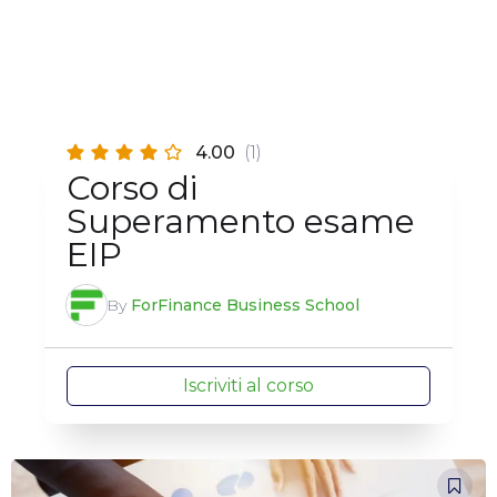
4.00
(1)
Corso di
Superamento esame
EIP
By
ForFinance Business School
Iscriviti al corso