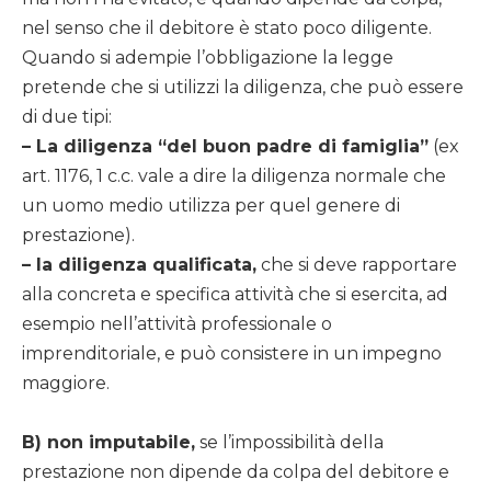
nel senso che il debitore è stato poco diligente.
Quando si adempie l’obbligazione la legge
pretende che si utilizzi la diligenza, che può essere
di due tipi:
– La diligenza “del buon padre di famiglia”
(ex
art. 1176, 1 c.c. vale a dire la diligenza normale che
un uomo medio utilizza per quel genere di
prestazione).
– la diligenza qualificata,
che si deve rapportare
alla concreta e specifica attività che si esercita, ad
esempio nell’attività professionale o
imprenditoriale, e può consistere in un impegno
maggiore.
B) non imputabile,
se l’impossibilità della
prestazione non dipende da colpa del debitore e