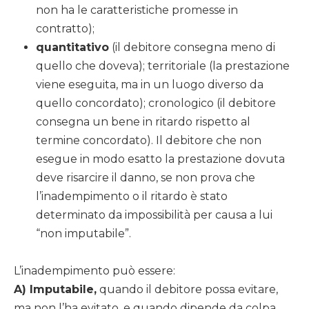
non ha le caratteristiche promesse in
contratto);
quantitativo
(il debitore consegna meno di
quello che doveva); territoriale (la prestazione
viene eseguita, ma in un luogo diverso da
quello concordato); cronologico (il debitore
consegna un bene in ritardo rispetto al
termine concordato). Il debitore che non
esegue in modo esatto la prestazione dovuta
deve risarcire il danno, se non prova che
l’inadempimento o il ritardo è stato
determinato da impossibilità per causa a lui
“non imputabile”.
L’inadempimento può essere:
A) Imputabile,
quando il debitore possa evitare,
ma non l’ha evitato, e quando dipende da colpa,