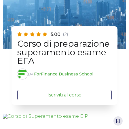
5.00
(2)
Corso di preparazione
superamento esame
EFA
By
ForFinance Business School
Iscriviti al corso