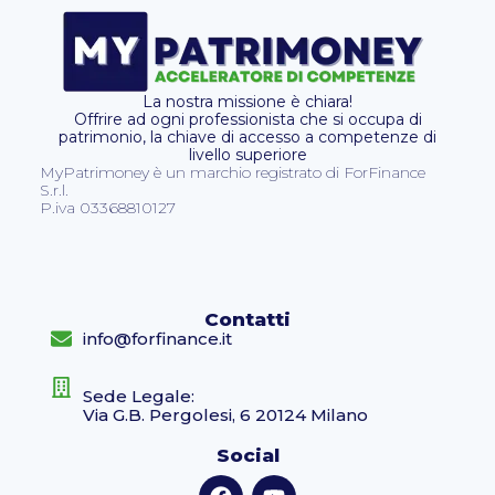
La nostra missione è chiara!
Offrire ad ogni professionista che si occupa di
patrimonio, la chiave di accesso a competenze di
livello superiore
MyPatrimoney è un marchio registrato di ForFinance
S.r.l.
P.iva 03368810127
Contatti
info@forfinance.it
Sede Legale:
Via G.B. Pergolesi, 6 20124 Milano
Social