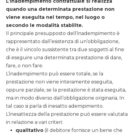
L’inadempimento contrattuale si realizza
quando una determinata prestazione non
viene eseguita nel tempo, nel luogo o
secondo le modalità stabilite.
Il principale presupposto dell’inadempimento è
rappresentato dall’esistenza di un’obbligazione,
che è il vincolo sussistente tra due soggetti al fine
di eseguire una determinata prestazione di dare,
fare, o non fare.
L’inadempimento può essere totale, se la
prestazione non viene interamente eseguita,
oppure parziale, se la prestazione è stata eseguita,
ma in modo diverso dall’obbligazione originaria. In
tal caso si parla di inesatto adempimento.
L’inesattezza della prestazione può essere valutata
in relazione a vari criteri:
qualitativo
(il debitore fornisce un bene che