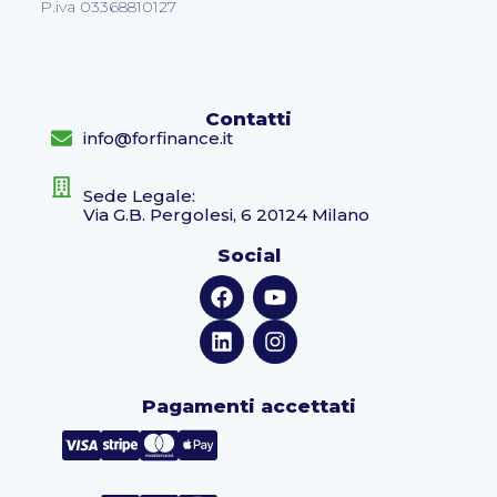
P.iva 03368810127
Contatti
info@forfinance.it
Sede Legale:
Via G.B. Pergolesi, 6 20124 Milano
Social
Pagamenti accettati