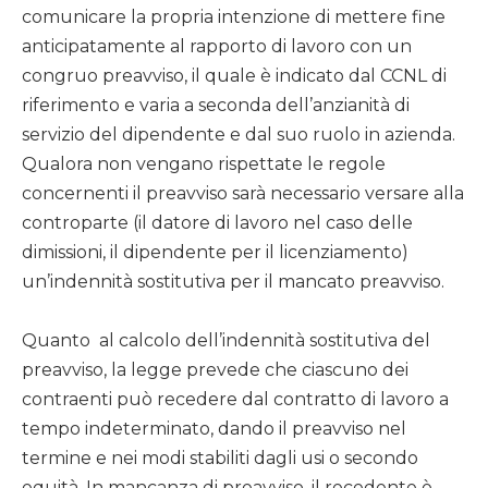
comunicare la propria intenzione di mettere fine
anticipatamente al rapporto di lavoro con un
congruo preavviso, il quale è indicato dal CCNL di
riferimento e varia a seconda dell’anzianità di
servizio del dipendente e dal suo ruolo in azienda.
Qualora non vengano rispettate le regole
concernenti il preavviso sarà necessario versare alla
controparte (il datore di lavoro nel caso delle
dimissioni, il dipendente per il licenziamento)
un’indennità sostitutiva per il mancato preavviso.
Quanto al calcolo dell’indennità sostitutiva del
preavviso, la legge prevede che ciascuno dei
contraenti può recedere dal contratto di lavoro a
tempo indeterminato, dando il preavviso nel
termine e nei modi stabiliti dagli usi o secondo
equità. In mancanza di preavviso, il recedente è