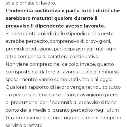
sola giornata di lavoro.
L’indennità sostitutiva è pari a tutti i diritti che
sarebbero maturati qualora durante il
preavviso il dipendente avesse lavorato.
Si tiene conto quindi dello stipendio che questo
avrebbe percepito, comprensivo di provvigioni,
premi di produzione, partecipazioni agli utili, ogni
altro compenso di carattere continuativo.
Non viene compreso nel calcolo, invece, quanto
corrisposto dal datore di lavoro a titolo di rimborso
spese, mentre vanno computati vitto e alloggio.
Qualora il rapporto di lavoro venga retribuito tutto
– o per una buona parte – con provvigioni o premi
di produzione, per l’indennità di preavviso si tiene
conto della media di quanto percepito negli ultimi
tra anni di servizio o comunque nel minor tempo di
servizio prestato.