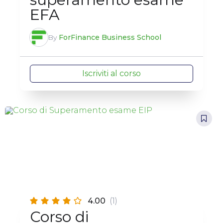
EFA
By
ForFinance Business School
Iscriviti al corso
4.00
(1)
Corso di