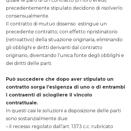
quale le parti di un contratto (o i loro eredi)
precedentemente stipulato decidono di risolverlo
consensualmente.
Il contratto di mutuo dissenso estingue un
precedente contratto, con effetto ripristinatorio
(retroattivo) della situazione originaria, eliminando
gli obblighi e diritti derivanti dal contratto
originario, diventando l’unica fonte degli obblighi e
dei diritti delle parti.
Può succedere che dopo aver stipulato un
contratto sorga l’esigenza di uno o di entrambi
i contraenti di sciogliere il vincolo
contrattuale.
In questi casi le soluzioni a disposizione delle parti
sono sostanzialmente due:
– il recesso regolato dall’art. 1373 c.c. rubricato