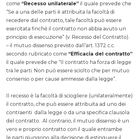
come
“Recesso unilaterale”
il quale prevede che
“Se a una delle parti è attribuita la facoltà di
recedere dal contratto, tale facoltà può essere
esercitata finché il contratto non abbia avuto un
principio di esecuzione” (v. Recesso del Contratto).
– il mutuo dissenso previsto dall’art. 1372 c.c.
secondo rubricato come
“Efficacia del contratto”
il quale prevede che “Il contratto ha forza di legge
tra le parti. Non può essere sciolto che per mutuo
consenso o per cause ammesse dalla legge”.
Il recesso è la facoltà di sciogliere (unilateralmente)
il contratto, che può essere attribuita ad uno dei
contraenti dalla legge o da una specifica clausola
del contratto. Al contrario, il mutuo dissenso è un
vero e proprio contratto con il quale entrambe
le parti giungono alla decisione di estinguere il