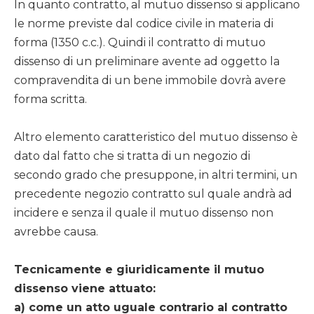
In quanto contratto, al mutuo dissenso si applicano
le norme previste dal codice civile in materia di
forma (1350 c.c.). Quindi il contratto di mutuo
dissenso di un preliminare avente ad oggetto la
compravendita di un bene immobile dovrà avere
forma scritta.
Altro elemento caratteristico del mutuo dissenso è
dato dal fatto che si tratta di un negozio di
secondo grado che presuppone, in altri termini, un
precedente negozio contratto sul quale andrà ad
incidere e senza il quale il mutuo dissenso non
avrebbe causa.
Tecnicamente e giuridicamente il mutuo
dissenso viene attuato:
a) come un atto uguale contrario al contratto