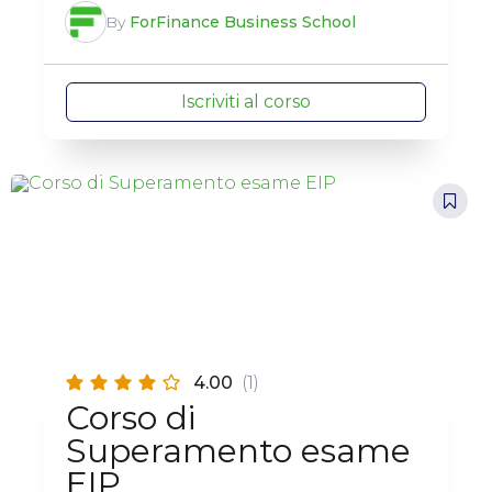
By
ForFinance Business School
Iscriviti al corso
4.00
(1)
Corso di
Superamento esame
EIP