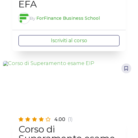
EFA
By
ForFinance Business School
Iscriviti al corso
4.00
(1)
Corso di