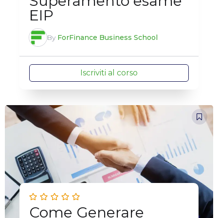
Superamento esame
EIP
By
ForFinance Business School
Iscriviti al corso
Come Generare