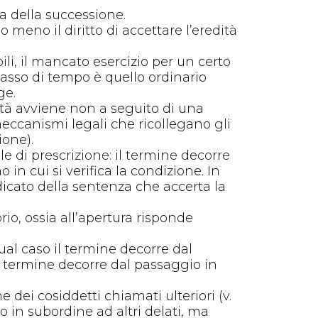
ura della successione.
o meno il diritto di accettare l’eredità
ili, il mancato esercizio per un certo
lasso di tempo è quello ordinario
ge.
dità avviene non a seguito di una
meccanismi legali che ricollegano gli
ione).
e di prescrizione: il termine decorre
 in cui si verifica la condizione. In
dicato della sentenza che accerta la
io, ossia all’apertura risponde
ual caso il termine decorre dal
 il termine decorre dal passaggio in
 dei cosiddetti chiamati ulteriori (v.
o in subordine ad altri delati, ma