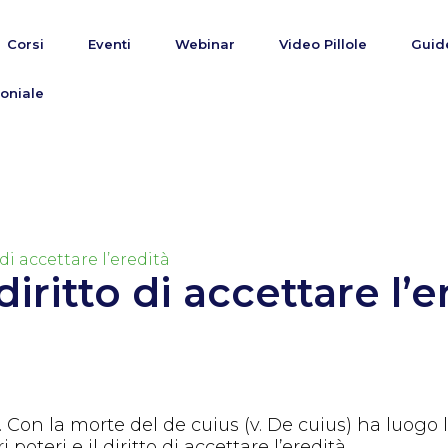
Corsi
Eventi
Webinar
Video Pillole
Guid
oniale
di accettare l’eredità
iritto di accettare l’e
e. Con la morte del de cuius (v. De cuius) ha luogo
 poteri e il diritto di accettare l’eredità.