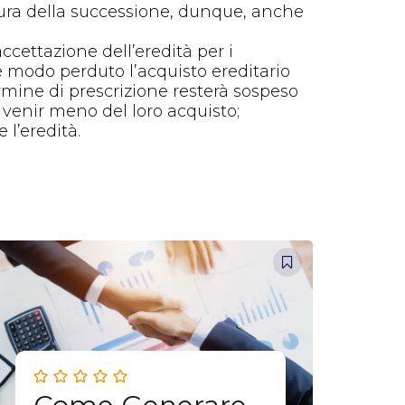
ertura della successione, dunque, anche
ccettazione dell’eredità per i
e modo perduto l’acquisto ereditario
rmine di prescrizione resterà sospeso
l venir meno del loro acquisto;
l’eredità.