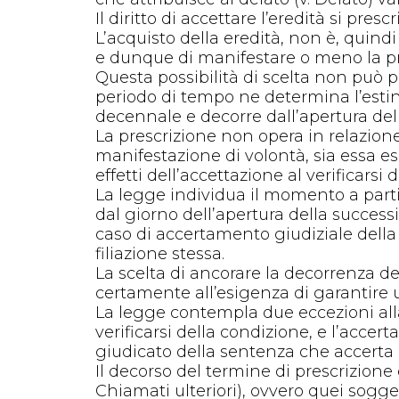
Il diritto di accettare l’eredità si pre
L’acquisto della eredità, non è, quindi 
e dunque di manifestare o meno la prop
Questa possibilità di scelta non può pr
periodo di tempo ne determina l’estin
decennale e decorre dall’apertura dell
La prescrizione non opera in relazione
manifestazione di volontà, sia essa es
effetti dell’accettazione al verificarsi
La legge individua il momento a partir
dal giorno dell’apertura della successio
caso di accertamento giudiziale della 
filiazione stessa.
La scelta di ancorare la decorrenza de
certamente all’esigenza di garantire u
La legge contempla due eccezioni alla 
verificarsi della condizione, e l’accer
giudicato della sentenza che accerta la
Il decorso del termine di prescrizione
Chiamati ulteriori), ovvero quei sogge