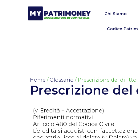
Chi Siamo
Codice Patrim
Home
/
Glossario
/ Prescrizione del diritto 
Prescrizione del d
(v. Eredità – Accettazione)
Riferimenti normativi
Articolo 480 del Codice Civile
L’eredità si acquisti con l’accettazion
che attribuisce al delato (v. Delato) vari