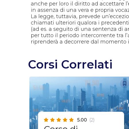
anche per loro il diritto ad accettare 
in assenza di una vera e propria vocaz
La legge, tuttavia, prevede un’eccezion
chiamati ulteriori qualora i preceden
(ad es. a seguito di una sentenza di 
per tutto il periodo intercorrente tra 
riprenderà a decorrere dal momento in 
Corsi Correlati
5.00
(2)