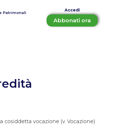
Accedi
e Patrimonali
Abbonati ora
redità
 la cosiddetta vocazione (v. Vocazione)