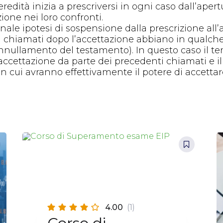
l’eredità inizia a prescriversi in ogni caso dall’ap
ione nei loro confronti.
ale ipotesi di sospensione dalla prescrizione all’a
ti chiamati dopo l’accettazione abbiano in qualch
annullamento del testamento). In questo caso il te
l’accettazione da parte dei precedenti chiamati e i
cui avranno effettivamente il potere di accettare 
4.00
(1)