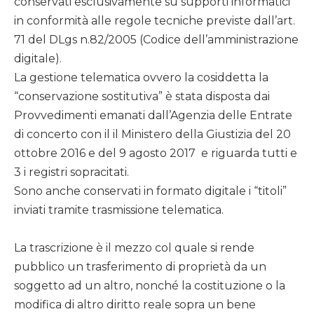
conservati esclusivamente su supporti informatici
in conformità alle regole tecniche previste dall’art.
71 del DLgs n.82/2005 (Codice dell’amministrazione
digitale).
La gestione telematica ovvero la cosiddetta la
“conservazione sostitutiva” è stata disposta dai
Provvedimenti emanati dall’Agenzia delle Entrate
di concerto con il il Ministero della Giustizia del 20
ottobre 2016 e del 9 agosto 2017 e riguarda tutti e
3 i registri sopracitati.
Sono anche conservati in formato digitale i “titoli”
inviati tramite trasmissione telematica.
La trascrizione è il mezzo col quale si rende
pubblico un trasferimento di proprietà da un
soggetto ad un altro, nonché la costituzione o la
modifica di altro diritto reale sopra un bene