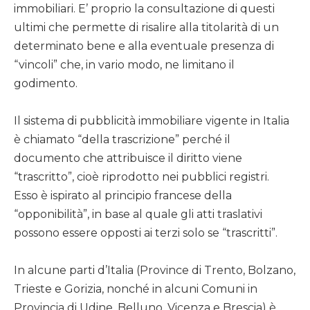
immobiliari. E’ proprio la consultazione di questi
ultimi che permette di risalire alla titolarità di un
determinato bene e alla eventuale presenza di
“vincoli” che, in vario modo, ne limitano il
godimento.
Il sistema di pubblicità immobiliare vigente in Italia
è chiamato “della trascrizione” perché il
documento che attribuisce il diritto viene
“trascritto”, cioè riprodotto nei pubblici registri.
Esso è ispirato al principio francese della
“opponibilità”, in base al quale gli atti traslativi
possono essere opposti ai terzi solo se “trascritti”.
In alcune parti d’Italia (Province di Trento, Bolzano,
Trieste e Gorizia, nonché in alcuni Comuni in
Provincia di Udine, Belluno, Vicenza e Brescia) è