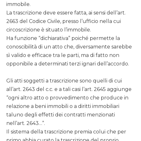
immobile.
La trascrizione deve essere fatta, ai sensi dell’art.
2663 del Codice Civile, presso l’ufficio nella cui
circoscrizione è situato l’immobile.
Ha funzione “dichiarativa” poiché permette la
conoscibilità di un atto che, diversamente sarebbe
sì valido e efficace tra le parti, ma di fatto non
opponibile a determinati terzi ignari dell’accordo.
Gli atti soggetti a trascrizione sono quelli di cui
all’art. 2643 del c.c. e a tali casi l’art. 2645 aggiunge
“ogni altro atto o provvedimento che produce in
relazione a beni immobili o a diritti immobiliari
taluno degli effetti dei contratti menzionati
nell’art. 2643…”.
Il sistema della trascrizione premia colui che per
primo abbia curato la trascrizione del proprio