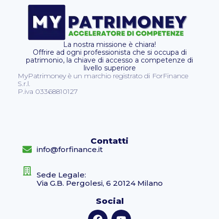
La nostra missione è chiara!
Offrire ad ogni professionista che si occupa di
patrimonio, la chiave di accesso a competenze di
livello superiore
MyPatrimoney è un marchio registrato di ForFinance
S.r.l.
P.iva 03368810127
Contatti
info@forfinance.it
Sede Legale:
Via G.B. Pergolesi, 6 20124 Milano
Social