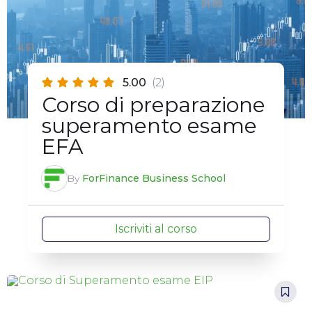
5.00
(2)
Corso di preparazione
superamento esame
EFA
By
ForFinance Business School
Iscriviti al corso