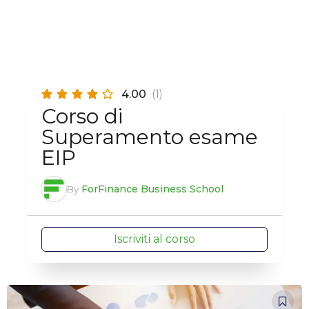
4.00
(1)
Corso di
Superamento esame
EIP
By
ForFinance Business School
Iscriviti al corso