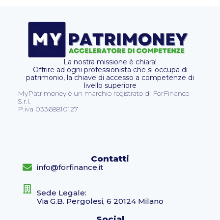
La nostra missione è chiara!
Offrire ad ogni professionista che si occupa di
patrimonio, la chiave di accesso a competenze di
livello superiore
MyPatrimoney è un marchio registrato di ForFinance
S.r.l.
P.iva 03368810127
Contatti
info@forfinance.it
Sede Legale:
Via G.B. Pergolesi, 6 20124 Milano
Social