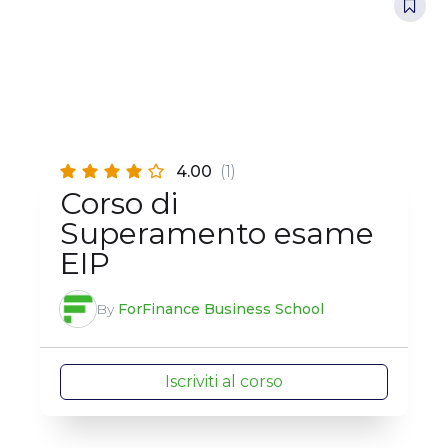
4.00
(1)
Corso di
Superamento esame
EIP
By
ForFinance Business School
Iscriviti al corso